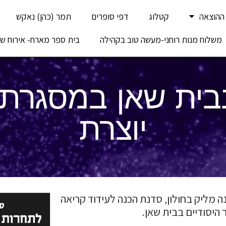
ההוצאה
קטלוג
דפי סופרים
תמר (כהן) נאקש
משלוח מנות רוחני-מעשה טוב בקהילה
בית ספר מארח- אירוח של
ית שאן במסגרת 
יוצרת
 מליק בחולון, סדנת הכנה לעידוד קריאה
 היסודיים בבית שאן.