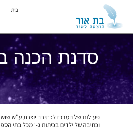
בית
סדנת הכנה בב
פעילות של המרכז לכתיבה יוצרת ע"ש שושנה
וכתיבה של ילדים בכיתות ג-ו מכל בתי הספר