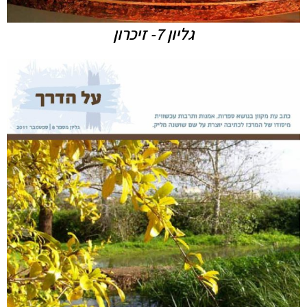
גליון 7- זיכרון